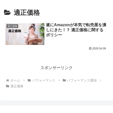
適正価格
遂にAmazonが本気で転売屋を潰
適正価格
しにきた！？ 適正価格に関する
ポリシー
2020.04.09
スポンサーリンク
ホーム
パフォーマンス
パフォーマンス通知
適正価格